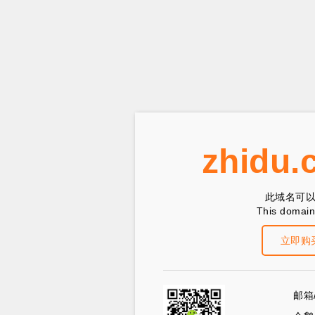
zhidu.
此域名可
This domain 
立即购
邮箱/