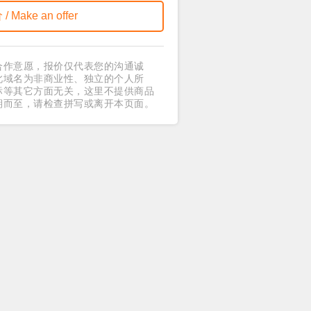
合作意愿，报价仅代表您的沟通诚
此域名为非商业性、独立的个人所
标等其它方面无关，这里不提供商品
期而至，请检查拼写或离开本页面。