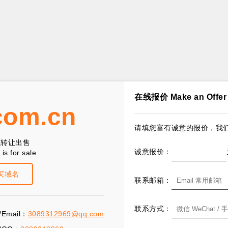
在线报价 Make an Offer
com.cn
请填您富有诚意的报价，我们
以转让出售
诚意报价：
is for sale
买域名
联系邮箱：
联系方式：
Email：
3089312969@qq.com